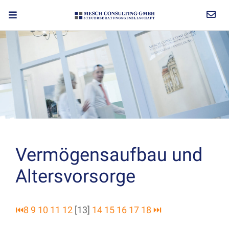
Vermögensaufbau und
Altersvorsorge
⏮
8
9
10
11
12
[13]
14
15
16
17
18
⏭